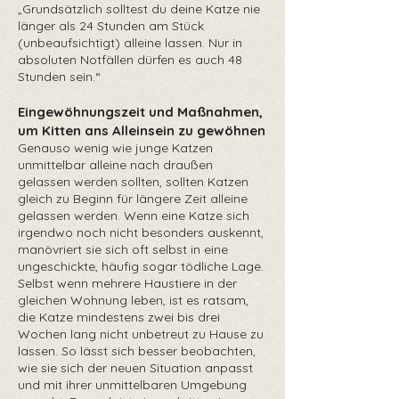
„Grundsätzlich solltest du deine Katze nie
länger als 24 Stunden am Stück
(unbeaufsichtigt) alleine lassen. Nur in
absoluten Notfällen dürfen es auch 48
Stunden sein.“
Eingewöhnungszeit und Maßnahmen,
um Kitten ans Alleinsein zu gewöhnen
Genauso wenig wie junge Katzen
unmittelbar alleine nach draußen
gelassen werden sollten, sollten Katzen
gleich zu Beginn für längere Zeit alleine
gelassen werden. Wenn eine Katze sich
irgendwo noch nicht besonders auskennt,
manövriert sie sich oft selbst in eine
ungeschickte, häufig sogar tödliche Lage.
Selbst wenn mehrere Haustiere in der
gleichen Wohnung leben, ist es ratsam,
die Katze mindestens zwei bis drei
Wochen lang nicht unbetreut zu Hause zu
lassen. So lässt sich besser beobachten,
wie sie sich der neuen Situation anpasst
und mit ihrer unmittelbaren Umgebung