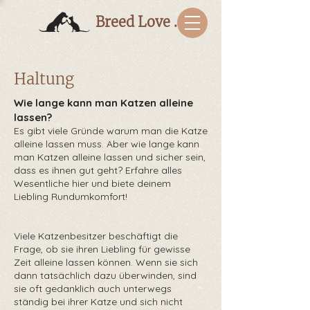
Breed Love Bulgaria
Haltung
Wie lange kann man Katzen alleine
lassen?
Es gibt viele Gründe warum man die Katze
alleine lassen muss. Aber wie lange kann
man Katzen alleine lassen und sicher sein,
dass es ihnen gut geht? Erfahre alles
Wesentliche hier und biete deinem
Liebling Rundumkomfort!
Viele Katzenbesitzer beschäftigt die
Frage, ob sie ihren Liebling für gewisse
Zeit alleine lassen können. Wenn sie sich
dann tatsächlich dazu überwinden, sind
sie oft gedanklich auch unterwegs
ständig bei ihrer Katze und sich nicht