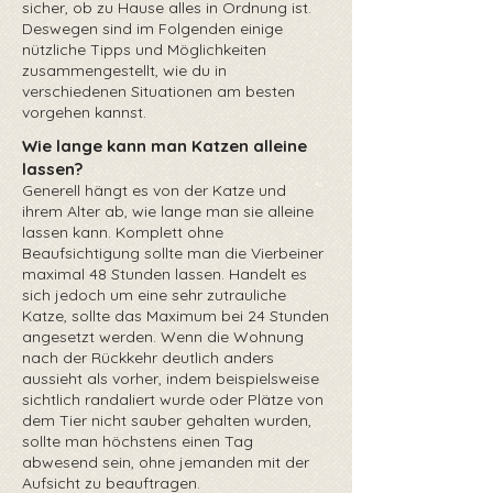
sicher, ob zu Hause alles in Ordnung ist.
Deswegen sind im Folgenden einige
nützliche Tipps und Möglichkeiten
zusammengestellt, wie du in
verschiedenen Situationen am besten
vorgehen kannst.
Wie lange kann man Katzen alleine
lassen?
Generell hängt es von der Katze und
ihrem Alter ab, wie lange man sie alleine
lassen kann. Komplett ohne
Beaufsichtigung sollte man die Vierbeiner
maximal 48 Stunden lassen. Handelt es
sich jedoch um eine sehr zutrauliche
Katze, sollte das Maximum bei 24 Stunden
angesetzt werden. Wenn die Wohnung
nach der Rückkehr deutlich anders
aussieht als vorher, indem beispielsweise
sichtlich randaliert wurde oder Plätze von
dem Tier nicht sauber gehalten wurden,
sollte man höchstens einen Tag
abwesend sein, ohne jemanden mit der
Aufsicht zu beauftragen.