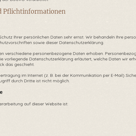
d Pflichtinformationen
Schutz Ihrer persönlichen Daten sehr ernst. Wir behandeln Ihre pe
utzvorschriften sowie dieser Datenschutzerklärung.
en verschiedene personenbezogene Daten erhoben. Personenbezoge
 Die vorliegende Datenschutzerklärung erläutert, welche Daten wir erh
ck das geschieht.
ertragung im Internet (z. B. bei der Kommunikation per E-Mail) Siche
riff durch Dritte ist nicht möglich.
le
verarbeitung auf dieser Website ist: