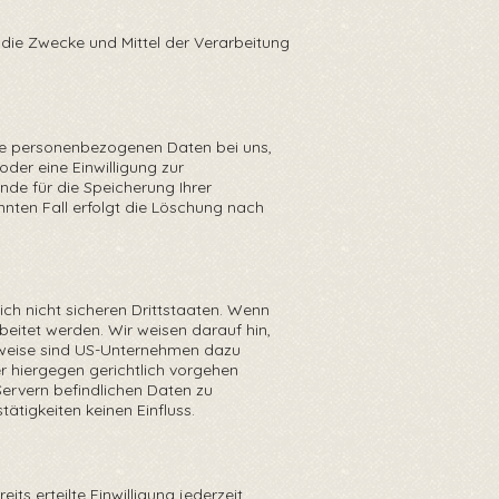
er die Zwecke und Mittel der Verarbeitung
hre personenbezogenen Daten bei uns,
oder eine Einwilligung zur
nde für die Speicherung Ihrer
ten Fall erfolgt die Löschung nach
ch nicht sicheren Drittstaaten. Wenn
beitet werden. Wir weisen darauf hin,
lsweise sind US-Unternehmen dazu
r hiergegen gerichtlich vorgehen
Servern befindlichen Daten zu
tigkeiten keinen Einfluss.
its erteilte Einwilligung jederzeit