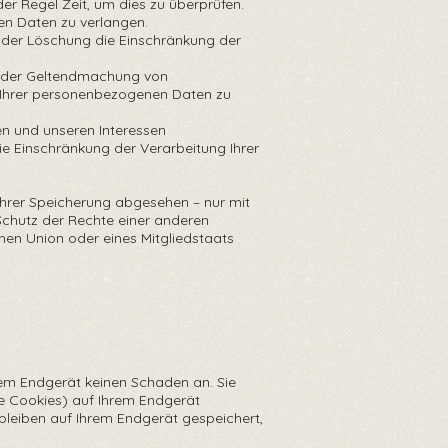
r Regel Zeit, um dies zu überprüfen.
en Daten zu verlangen.
der Löschung die Einschränkung der
g oder Geltendmachung von
g Ihrer personenbezogenen Daten zu
n und unseren Interessen
e Einschränkung der Verarbeitung Ihrer
ihrer Speicherung abgesehen – nur mit
Schutz der Rechte einer anderen
schen Union oder eines Mitgliedstaats
rem Endgerät keinen Schaden an. Sie
e Cookies) auf Ihrem Endgerät
leiben auf Ihrem Endgerät gespeichert,