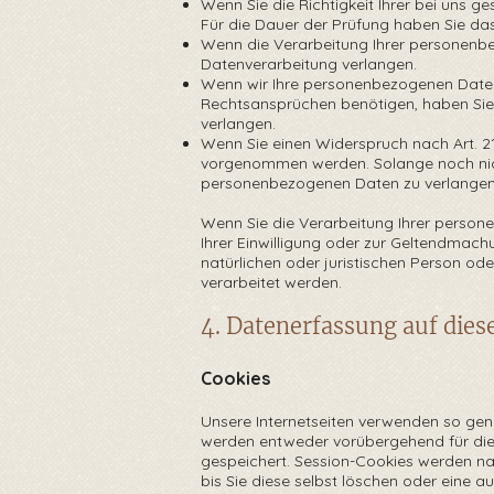
Wenn Sie die Richtigkeit Ihrer bei uns g
Für die Dauer der Prüfung haben Sie d
Wenn die Verarbeitung Ihrer personenbe
Datenverarbeitung verlangen.
Wenn wir Ihre personenbezogenen Daten 
Rechtsansprüchen benötigen, haben Sie
verlangen.
Wenn Sie einen Widerspruch nach Art. 2
vorgenommen werden. Solange noch nicht 
personenbezogenen Daten zu verlangen
Wenn Sie die Verarbeitung Ihrer person
Ihrer Einwilligung oder zur Geltendmac
natürlichen oder juristischen Person od
verarbeitet werden.
4. Datenerfassung auf dies
Cookies
Unsere Internetseiten verwenden so gena
werden entweder vorübergehend für di
gespeichert. Session-Cookies werden na
bis Sie diese selbst löschen oder eine