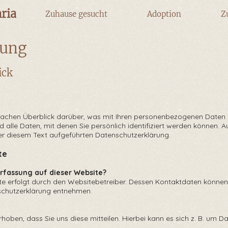
ria
Zuhause gesucht
Adoption
Z
rung
ick
fachen Überblick darüber, was mit Ihren personenbezogenen Daten 
lle Daten, mit denen Sie persönlich identifiziert werden können. 
r diesem Text aufgeführten Datenschutzerklärung.
te
nerfassung auf dieser Website?
e erfolgt durch den Websitebetreiber. Dessen Kontaktdaten können
nschutzerklärung entnehmen.
ben, dass Sie uns diese mitteilen. Hierbei kann es sich z. B. um Dat