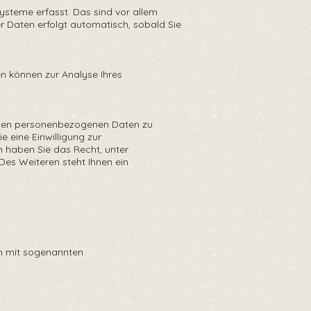
ysteme erfasst. Das sind vor allem
er Daten erfolgt automatisch, sobald Sie
en können zur Analyse Ihres
herten personenbezogenen Daten zu
 eine Einwilligung zur
em haben Sie das Recht, unter
es Weiteren steht Ihnen ein
em mit sogenannten