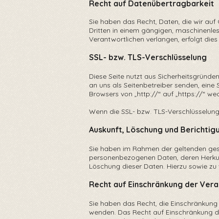
Recht auf Datenübertragbarkeit
Sie haben das Recht, Daten, die wir auf G
Dritten in einem gängigen, maschinenle
Verantwortlichen verlangen, erfolgt dies
SSL- bzw. TLS-Verschlüsselung
Diese Seite nutzt aus Sicherheitsgründe
an uns als Seitenbetreiber senden, eine 
Browsers von „http://“ auf „https://“ we
Wenn die SSL- bzw. TLS-Verschlüsselung a
Auskunft, Löschung und Berichtig
Sie haben im Rahmen der geltenden gese
personenbezogenen Daten, deren Herkun
Löschung dieser Daten. Hierzu sowie z
Recht auf Einschränkung der Ver
Sie haben das Recht, die Einschränkung
wenden. Das Recht auf Einschränkung de