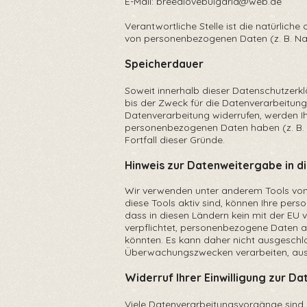
E-Mail:
breedlovebulgaria@web.de
Verantwortliche Stelle ist die natürlic
von personenbezogenen Daten (z. B. Name
Speicherdauer
Soweit innerhalb dieser Datenschutzerkl
bis der Zweck für die Datenverarbeitung
Datenverarbeitung widerrufen, werden Ihre
personenbezogenen Daten haben (z. B. st
Fortfall dieser Gründe.
Hinweis zur Datenweitergabe in d
Wir verwenden unter anderem Tools von 
diese Tools aktiv sind, können Ihre per
dass in diesen Ländern kein mit der E
verpflichtet, personenbezogene Daten a
könnten. Es kann daher nicht ausgeschl
Überwachungszwecken verarbeiten, auswe
Widerruf Ihrer Einwilligung zur D
Viele Datenverarbeitungsvorgänge sind nur