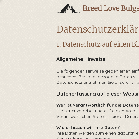
Breed Love Bulga
Datenschutzerklä
1. Datenschutz auf einen Bl
Allgemeine Hinweise
Die folgenden Hinweise geben einen ein
besuchen. Personenbezogene Daten sind a
Datenschutz entnehmen Sie unserer unte
Datenerfassung auf dieser Websi
Wer ist verantwortlich für die Date
Die Datenverarbeitung auf dieser Websit
Verantwortlichen Stelle“ in dieser Date
Wie erfassen wir Ihre Daten?
Ihre Daten werden zum einen dadurch erho
Kontaktformular eingeben.