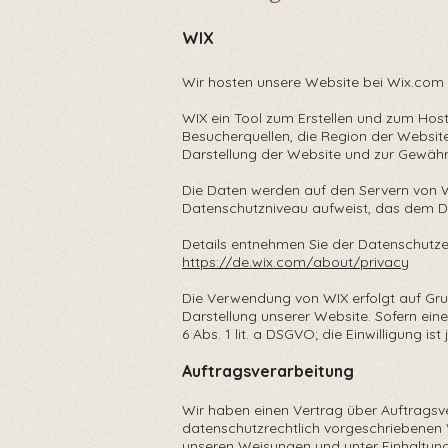
WIX
Wir hosten unsere Website bei Wix.com Ltd
WIX ein Tool zum Erstellen und zum Hos
Besucherquellen, die Region der Website
Darstellung der Website und zur Gewährl
Die Daten werden auf den Servern von WIX 
Datenschutzniveau aufweist, das dem Da
Details entnehmen Sie der Datenschutzer
https://de.wix.com/about/privacy
Die Verwendung von WIX erfolgt auf Grund
Darstellung unserer Website. Sofern ein
6 Abs. 1 lit. a DSGVO; die Einwilligung ist
Auftragsverarbeitung
Wir haben einen Vertrag über Auftrags
datenschutzrechtlich vorgeschriebenen 
unseren Weisungen und unter Einhaltung