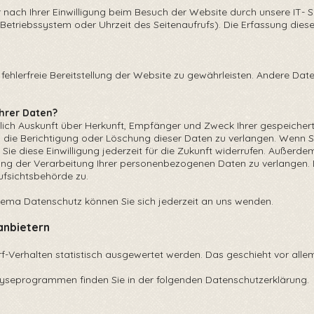
ach Ihrer Einwilligung beim Besuch der Website durch unsere IT- S
 Betriebssystem oder Uhrzeit des Seitenaufrufs). Die Erfassung dies
 fehlerfreie Bereitstellung der Website zu gewährleisten. Andere Dat
Ihrer Daten?
tlich Auskunft über Herkunft, Empfänger und Zweck Ihrer gespeic
 die Berichtigung oder Löschung dieser Daten zu verlangen. Wenn Sie
 Sie diese Einwilligung jederzeit für die Zukunft widerrufen. Außerd
ng der Verarbeitung Ihrer personenbezogenen Daten zu verlangen. D
fsichtsbehörde zu.
ema Datenschutz können Sie sich jederzeit an uns wenden.
anbietern
rf-Verhalten statistisch ausgewertet werden. Das geschieht vor all
alyseprogrammen finden Sie in der folgenden Datenschutzerklärung.