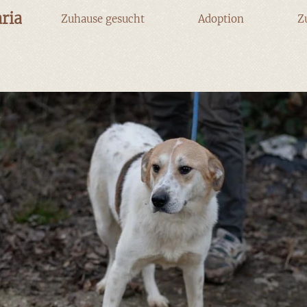
ria
Zuhause gesucht
Adoption
Z