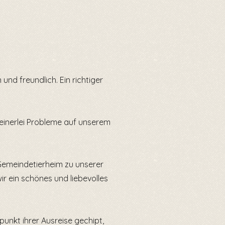
nd freundlich. Ein richtiger
keinerlei Probleme auf unserem
Gemeindetierheim zu unserer
wir ein schönes und liebevolles
punkt ihrer Ausreise gechipt,