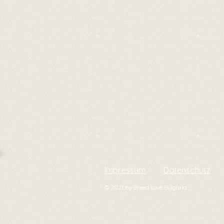
Impressum
Datenschutz
© 2021 by Breed Love Bulgaria