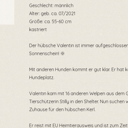
Geschlecht: männlich
Alter: geb. ca. 07/2021
Größe: ca. 55-60 cm
kastriert
Der hübsche Valentin ist immer aufgeschlossen u
Sonnenschein! 🌞
Mit anderen Hunden kommt er gut klar. Er hat 
Hundeplatz.
Valentin kam mit 16 anderen Welpen aus dem 
Tierschützerin Stilly in den Shelter. Nun suchen 
Zuhause für den hübschen Kerl.
Er reist mit EU Heimtierausweis und ist zum Zeit