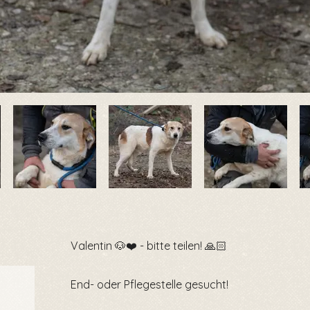
Valentin 🐶❤️ - bitte teilen! 🙏🏻
End- oder Pflegestelle gesucht!