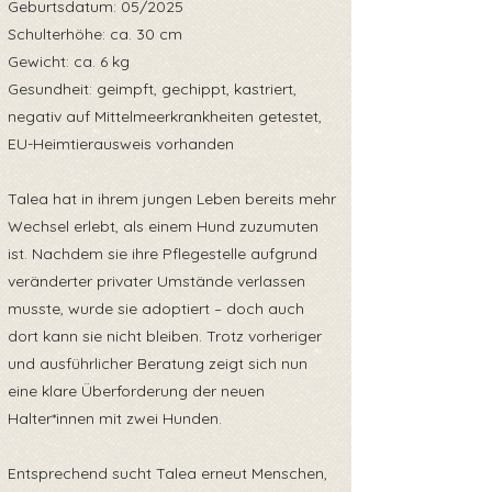
Geburtsdatum: 05/2025
Schulterhöhe: ca. 30 cm
Gewicht: ca. 6 kg
Gesundheit: geimpft, gechippt, kastriert,
negativ auf Mittelmeerkrankheiten getestet,
EU-Heimtierausweis vorhanden
Talea hat in ihrem jungen Leben bereits mehr
Wechsel erlebt, als einem Hund zuzumuten
ist. Nachdem sie ihre Pflegestelle aufgrund
veränderter privater Umstände verlassen
musste, wurde sie adoptiert – doch auch
dort kann sie nicht bleiben. Trotz vorheriger
und ausführlicher Beratung zeigt sich nun
eine klare Überforderung der neuen
Halter*innen mit zwei Hunden.
Entsprechend sucht Talea erneut Menschen,