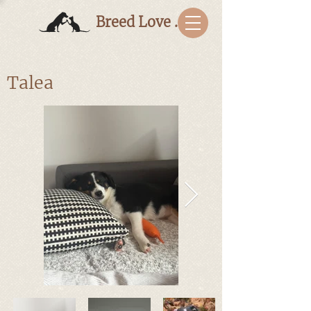
Breed Love Bulgaria
Talea