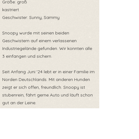
Größe: groß
kastriert
Geschwister: Sunny, Sammy
Snoopy wurde mit seinen beiden
Geschwistern auf einem verlassenen
Industriegelände gefunden. Wir konnten alle
3 einfangen und sichern.
Seit Anfang Juni '24 lebt er in einer Familie im
Norden Deutschlands. Mit anderen Hunden
zeigt er sich offen, freundlich. Snoopy ist
stubenrein, fährt gerne Auto und läuft schon
gut an der Leine.
Sicherlich muss der Hundejunge noch einiges
lernen, aber er ist neugierig und lernt schnell.