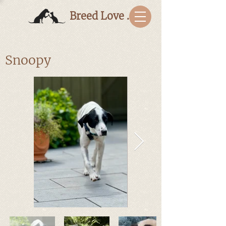
Breed Love Bulgaria
Snoopy