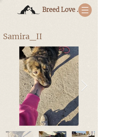
Breed Love Bulgaria
Samira_II