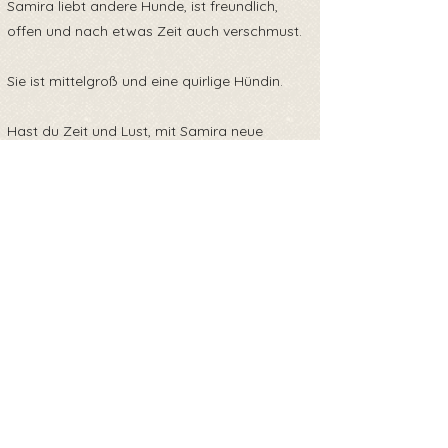
Samira liebt andere Hunde, ist freundlich,
offen und nach etwas Zeit auch verschmust.
Sie ist mittelgroß und eine quirlige Hündin.
Hast du Zeit und Lust, mit Samira neue
Abenteuer zu entdecken? Dann melde dich
bei uns!
Zurück zur Übersicht