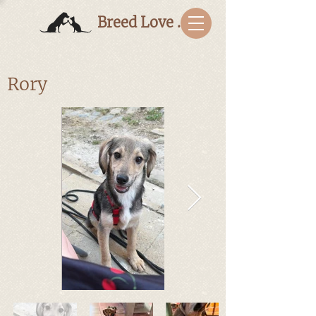
Breed Love Bulgaria
Rory