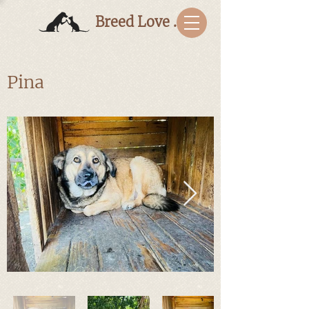
Breed Love Bulgaria
Pina