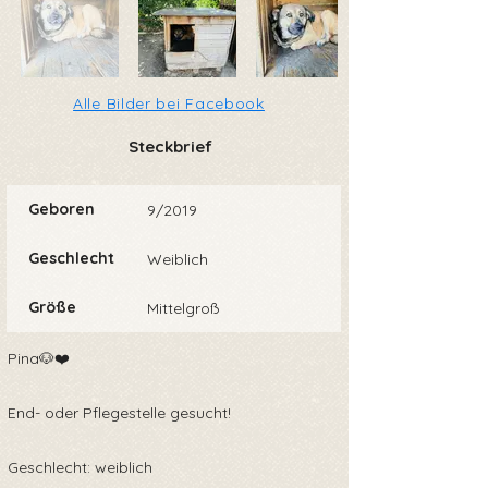
Alle Bilder bei Facebook
Steckbrief
Geboren
9/2019
Geschlecht
Weiblich
Größe
Mittelgroß
Pina🐶❤️
End- oder Pflegestelle gesucht!
Geschlecht: weiblich