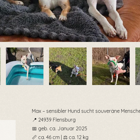
Max – sensibler Hund sucht souveräne Mensch
📍 24939 Flensburg
📅 geb. ca. Januar 2025
📏 ca. 46 cm | ⚖ ca. 12 kg