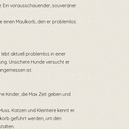
r. Ein vorausschauender, souveräner
se einen Maulkorb, den er problemlos
lebt aktuell problemlos in einer
ng. Unsichere Hunde versucht er
 angemessen ist.
 Kinder, die Max Zeit geben und
Muss. Katzen und Kleintiere kennt er.
ulkorb geführt werden, um den
talten.