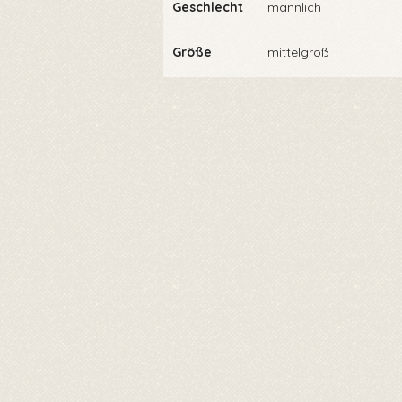
Geschlecht
männlich
Größe
mittelgroß