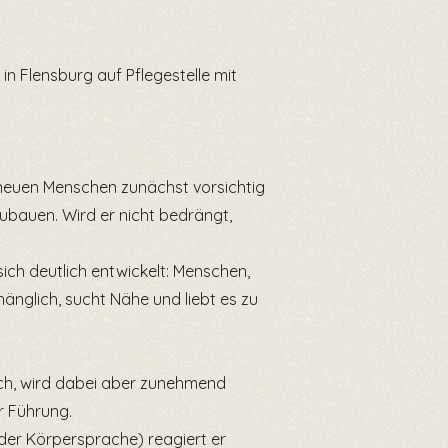
 in Flensburg auf Pflegestelle mit
 neuen Menschen zunächst vorsichtig
ubauen. Wird er nicht bedrängt,
ch deutlich entwickelt: Menschen,
anhänglich, sucht Nähe und liebt es zu
sch, wird dabei aber zunehmend
er Führung.
oder Körpersprache) reagiert er