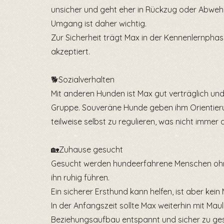
unsicher und geht eher in Rückzug oder Abweh
Umgang ist daher wichtig.
Zur Sicherheit trägt Max in der Kennenlernpha
akzeptiert.
🐕Sozialverhalten
Mit anderen Hunden ist Max gut verträglich und 
Gruppe. Souveräne Hunde geben ihm Orientieru
teilweise selbst zu regulieren, was nicht immer
🏡Zuhause gesucht
Gesucht werden hundeerfahrene Menschen ohne
ihn ruhig führen.
Ein sicherer Ersthund kann helfen, ist aber kein 
In der Anfangszeit sollte Max weiterhin mit Ma
Beziehungsaufbau entspannt und sicher zu ges