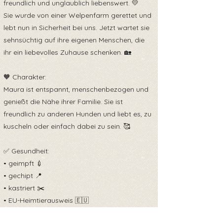
freundlich und unglaublich liebenswert. 💛
Sie wurde von einer Welpenfarm gerettet und
lebt nun in Sicherheit bei uns. Jetzt wartet sie
sehnsüchtig auf ihre eigenen Menschen, die
ihr ein liebevolles Zuhause schenken. 🏡
🧡 Charakter:
Maura ist entspannt, menschenbezogen und
genießt die Nähe ihrer Familie. Sie ist
freundlich zu anderen Hunden und liebt es, zu
kuscheln oder einfach dabei zu sein. 🥰
✅ Gesundheit:
• geimpft 💉
• gechipt 📍
• kastriert ✂️
• EU-Heimtierausweis 🇪🇺