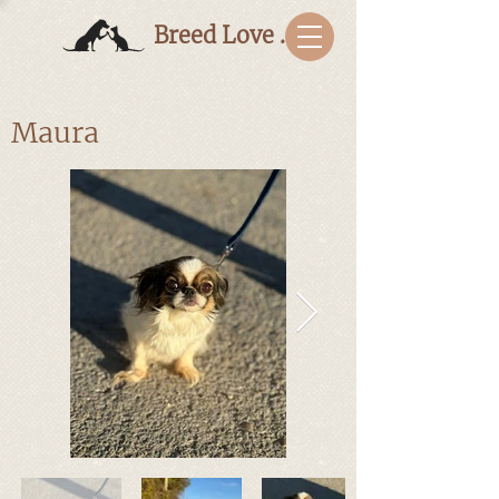
Breed Love Bulgaria
Maura