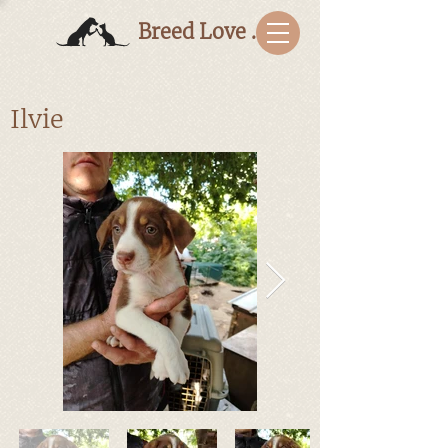
Breed Love Bulgaria
Ilvie