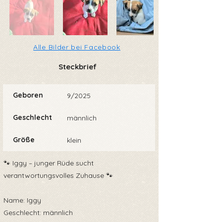
Alle Bilder bei Facebook
Steckbrief
Geboren
9/2025
Geschlecht
männlich
Größe
klein
🐾 Iggy – junger Rüde sucht
verantwortungsvolles Zuhause 🐾
Name: Iggy
Geschlecht: männlich