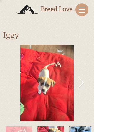
Breed Love Bulgaria
Iggy