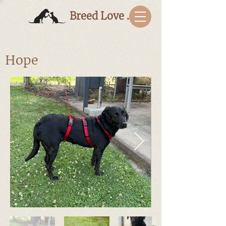
Breed Love Bulgaria
Hope