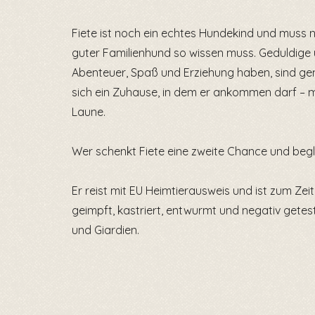
Fiete ist noch ein echtes Hundekind und muss na
guter Familienhund so wissen muss. Geduldige 
Abenteuer, Spaß und Erziehung haben, sind gen
sich ein Zuhause, in dem er ankommen darf – mi
Laune.
Wer schenkt Fiete eine zweite Chance und begle
Er reist mit EU Heimtierausweis und ist zum Zei
geimpft, kastriert, entwurmt und negativ getes
und Giardien.