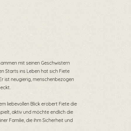
zusammen mit seinen Geschwistern
n Starts ins Leben hat sich Fiete
Er ist neugierig, menschenbezogen
teckt.
m liebevollen Blick erobert Fiete die
pielt, aktiv und möchte endlich die
er Familie, die ihm Sicherheit und