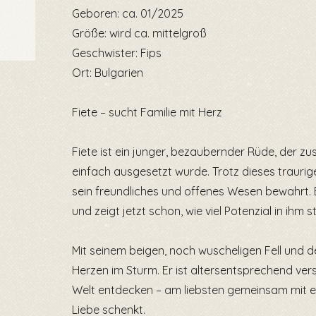
Geboren: ca. 01/2025
Größe: wird ca. mittelgroß
Geschwister: Fips
Ort: Bulgarien
Fiete – sucht Familie mit Herz
Fiete ist ein junger, bezaubernder Rüde, der 
einfach ausgesetzt wurde. Trotz dieses traurige
sein freundliches und offenes Wesen bewahrt. 
und zeigt jetzt schon, wie viel Potenzial in ihm s
Mit seinem beigen, noch wuscheligen Fell und de
Herzen im Sturm. Er ist altersentsprechend vers
Welt entdecken – am liebsten gemeinsam mit ein
Liebe schenkt.