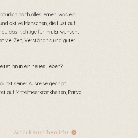
türlich noch alles lernen, was ein
und aktive Menschen, die Lust auf
au das Richtige für ihn. Er wünscht
t viel Zeit, Verständnis und guter
itet ihn in ein neues Leben?
tpunkt seiner Ausreise gechipt,
tet auf Mittelmeerkrankheiten, Parvo
Zurück zur Übersicht