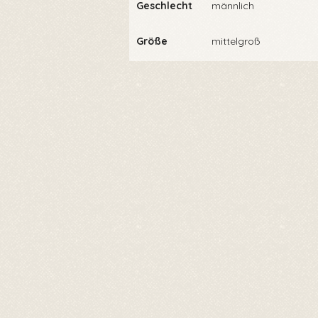
Geschlecht
männlich
Größe
mittelgroß