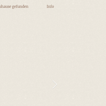
uhause gefunden
Info