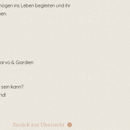
mögen ins Leben begleiten und ihr
nen.
Parvo & Giardien
 sein kann?
nd!
Zurück zur Übersicht