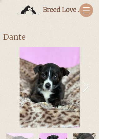
Breed Love Bulgaria
Dante