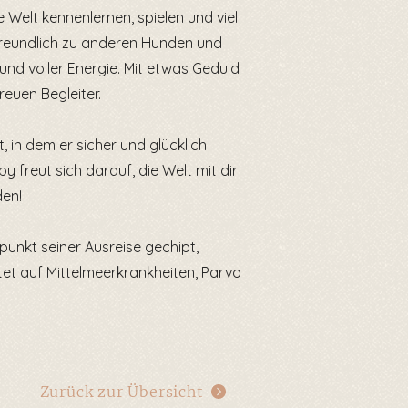
 Welt kennenlernen, spielen und viel
t freundlich zu anderen Hunden und
nd voller Energie. Mit etwas Geduld
reuen Begleiter.
in dem er sicher und glücklich
 freut sich darauf, die Welt mit dir
den!
tpunkt seiner Ausreise gechipt,
tet auf Mittelmeerkrankheiten, Parvo
Zurück zur Übersicht