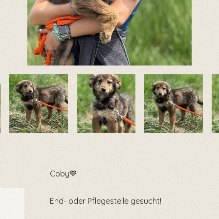
Coby💙
End- oder Pflegestelle gesucht!