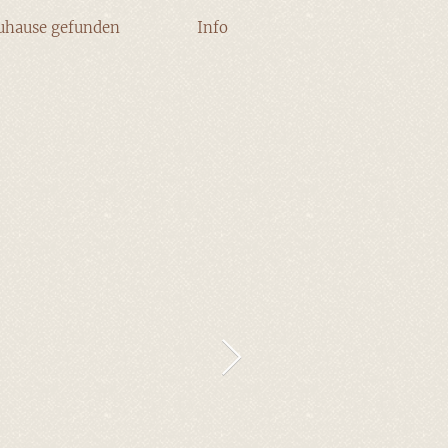
uhause gefunden
Info