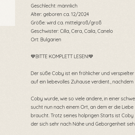
Geschlecht: männlich
Alter: geboren ca. 12/2024
Größe: wird ca. mittelgroß/groß
Geschwister: Cilla, Cera, Caila, Canelo
Ort: Bulgarien
💙BITTE KOMPLETT LESEN!💙
Der süße Coby ist ein fröhlicher und verspielte
auf ein liebevolles Zuhause verdient., nachdem
Coby wurde, wie so viele andere, in einer schw
sucht nun nach einem Ort, an dem er die Liebe
braucht. Trotz seines holprigen Starts ist Coby 
der sich sehr nach Nähe und Geborgenheit seh