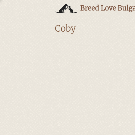
Breed Love Bulga
Coby