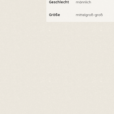
Geschlecht
männlich
Größe
mittelgroß-groß