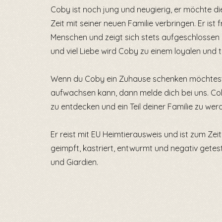
Coby ist noch jung und neugierig, er möchte die
Zeit mit seiner neuen Familie verbringen. Er is
Menschen und zeigt sich stets aufgeschlossen u
und viel Liebe wird Coby zu einem loyalen und t
Wenn du Coby ein Zuhause schenken möchtest, 
aufwachsen kann, dann melde dich bei uns. Coby
zu entdecken und ein Teil deiner Familie zu wer
Er reist mit EU Heimtierausweis und ist zum Zei
geimpft, kastriert, entwurmt und negativ getes
und Giardien.