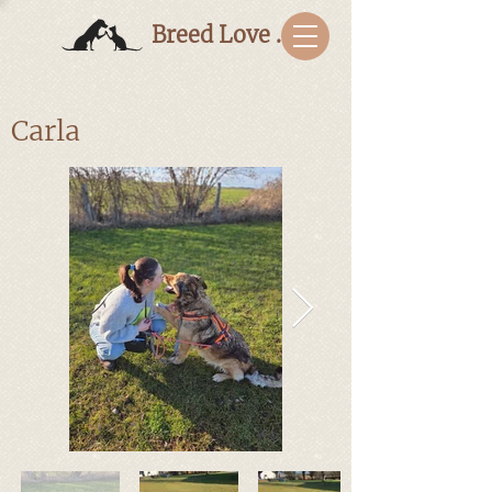
Breed Love Bulgaria
Carla