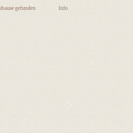
uhause gefunden
Info