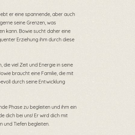
lebt er eine spannende, aber auch
r gerne seine Grenzen, was
en kann. Bowie sucht daher eine
quenter Erziehung ihm durch diese
 die viel Zeit und Energie in seine
owie braucht eine Familie, die mit
bevoll durch seine Entwicklung
nde Phase zu begleiten und ihm ein
e dich bei uns! Er wird dich mit
 und Tiefen begleiten.