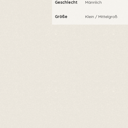
Geschlecht
Männlich
Größe
Klein / Mittelgroß