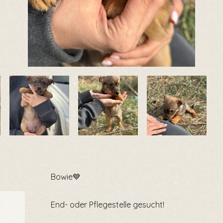
Bowie💙
End- oder Pflegestelle gesucht!