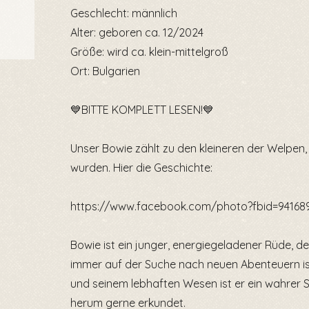
Geschlecht: männlich
Alter: geboren ca. 12/2024
Größe: wird ca. klein-mittelgroß
Ort: Bulgarien
💙BITTE KOMPLETT LESEN!💙
Unser Bowie zählt zu den kleineren der Welpen, 
wurden. Hier die Geschichte:
https://www.facebook.com/photo?fbid=94168
Bowie ist ein junger, energiegeladener Rüde, d
immer auf der Suche nach neuen Abenteuern ist
und seinem lebhaften Wesen ist er ein wahrer 
herum gerne erkundet.