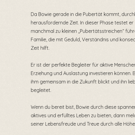
Da Bowie gerade in die Pubertät kommt, durch
herausfordernde Zeit. In dieser Phase testet e
manchmal zu kleinen „Pubertätsstreichen“ führ
Familie, die mit Geduld, Verständnis und konse
Zeit hilft.
Er ist der perfekte Begleiter für aktive Menschen,
Erziehung und Auslastung investieren können. B
ihm gemeinsam in die Zukunft blickt und ihn lie
begleitet.
Wenn du bereit bist, Bowie durch diese spanne
aktives und erfülltes Leben zu bieten, dann meld
seiner Lebensfreude und Treue durch alle Höhen