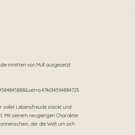
die inmitten von Müll ausgesetzt
9584845888&set=a.474634594884725
er voller Lebensfreude steckt und
. Mit seinem neugierigen Charakter
Sonnenschein, der die Welt um sich