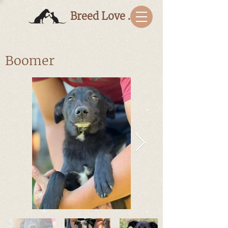
Breed Love Bulgaria
Boomer