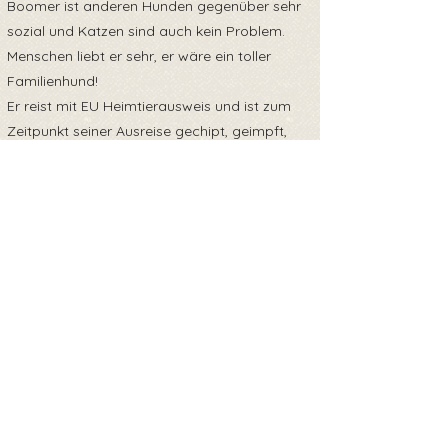
Boomer ist anderen Hunden gegenüber sehr
sozial und Katzen sind auch kein Problem.
Menschen liebt er sehr, er wäre ein toller
Familienhund!
Er reist mit EU Heimtierausweis und ist zum
Zeitpunkt seiner Ausreise gechipt, geimpft,
entwurmt und negativ getestet auf
Mittelmeerkrankheiten, Parvo und Giardien.
Zurück zur Übersicht