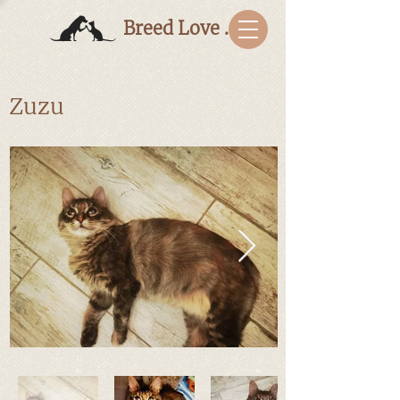
Breed Love Bulgaria
Zuzu