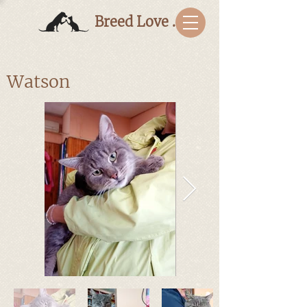
Breed Love Bulgaria
Watson