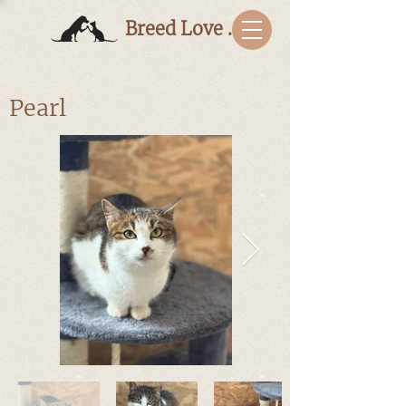
Breed Love Bulgaria
Pearl