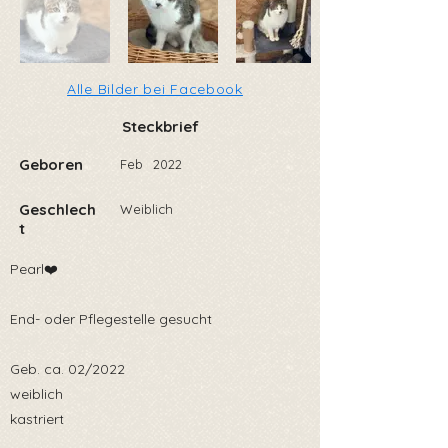
Alle Bilder bei Facebook
Steckbrief
Geboren
Feb
2022
Geschlech
Weiblich
t
Pearl❤️
End- oder Pflegestelle gesucht
Geb. ca. 02/2022
weiblich
kastriert