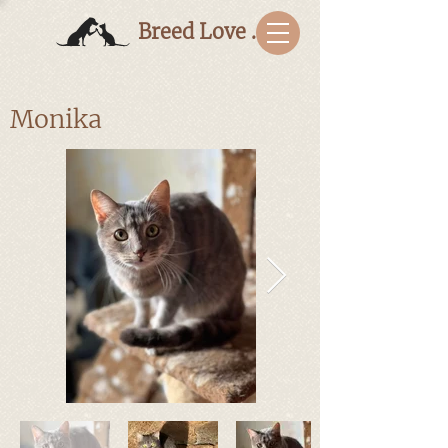
Breed Love Bulgaria
Monika