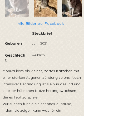
Alle Bilder bei Facebook
Steckbrief
Geboren
Jul
2021
Geschlech
weiblich
t
Monika kam als kleines, zartes Kätzchen mit
einer starken Augenentzündung zu uns. Nach
intensiver Behandlung ist sie nun gesund und
zu einer hübschen Katze herangewachsen,
die es liebt zu spielen.
Wir suchen für sie ein schönes Zuhause,
indem sie zeigen kann was für ein
wunderbarer Wegbegleiter sie ist.