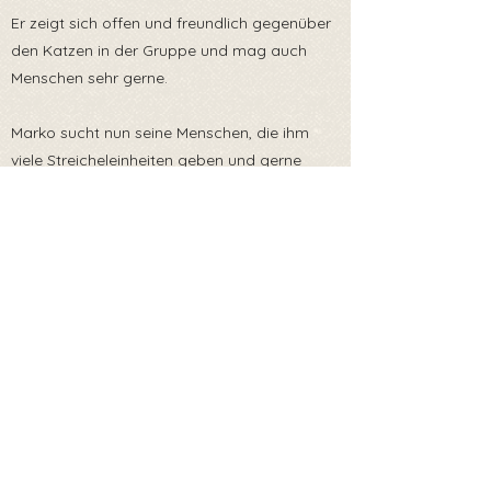
Er zeigt sich offen und freundlich gegenüber
den Katzen in der Gruppe und mag auch
Menschen sehr gerne.
Marko sucht nun seine Menschen, die ihm
viele Streicheleinheiten geben und gerne
hätte er auch einen Katzenfreund im neuen
Zuhause- wenn du noch keine Katze hast,
kann er einen seiner Freunde mitbringen 🍀😁
Wenn du Marko adoptieren oder ihm eine
Pflegestelle bieten möchtest - schreib uns
eine Nachricht 🐾
Zurück zur Übersicht