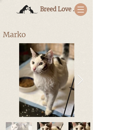
Breed Love Bulgaria
Marko