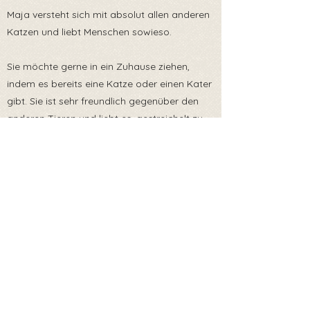
Maja versteht sich mit absolut allen anderen
Katzen und liebt Menschen sowieso.
Sie möchte gerne in ein Zuhause ziehen,
indem es bereits eine Katze oder einen Kater
gibt. Sie ist sehr freundlich gegenüber den
anderen Tieren und liebt es, gestreichelt zu
werden.
Wir vermitteln Maja nur in Innenhaltung oder
gesicherten Freigang.
Für eine Adoptiv- oder Pflegestelle - schreibt
uns eine Nachricht 🤗
Zurück zur Übersicht