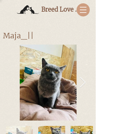
Breed Love Bulgaria
Maja_||