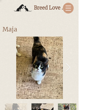
Breed Love Bulgaria
Maja