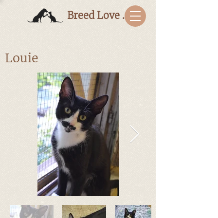
Breed Love Bulgaria
Louie