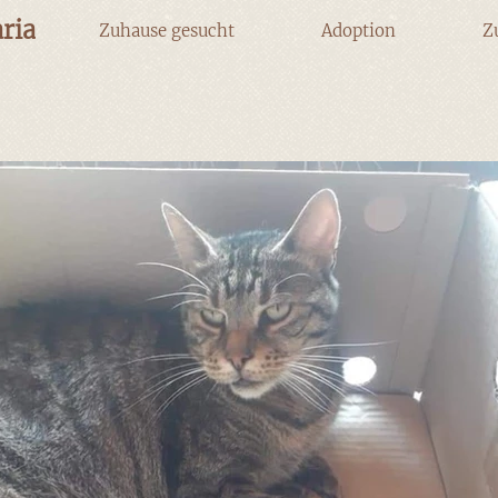
ria
Zuhause gesucht
Adoption
Z