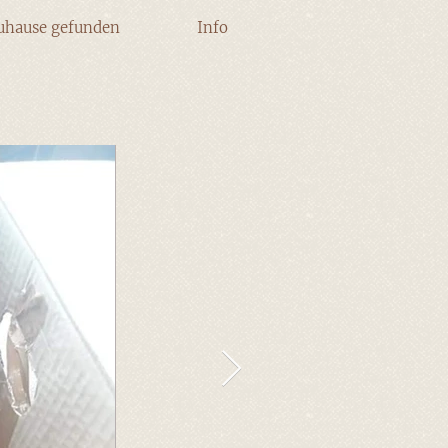
uhause gefunden
Info