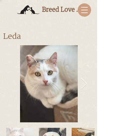
Breed Love Bulgaria
Leda