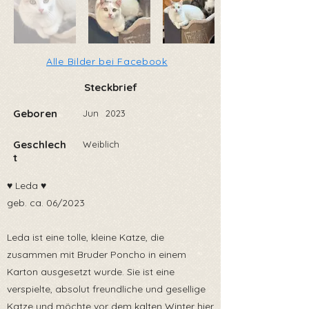
Alle Bilder bei Facebook
Steckbrief
Geboren
Jun
2023
Geschlech
Weiblich
t
♥️ Leda ♥️
geb. ca. 06/2023
Leda ist eine tolle, kleine Katze, die
zusammen mit Bruder Poncho in einem
Karton ausgesetzt wurde. Sie ist eine
verspielte, absolut freundliche und gesellige
Katze und möchte vor dem kalten Winter hier