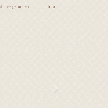
uhause gefunden
Info