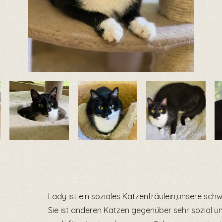
Lady ist ein soziales Katzenfräulein,unsere sch
Sie ist anderen Katzen gegenüber sehr sozial und