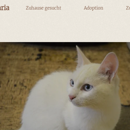
ria
Zuhause gesucht
Adoption
Z