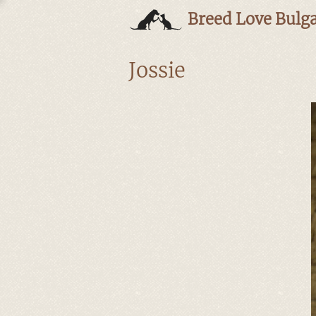
Breed Love Bulga
Jossie