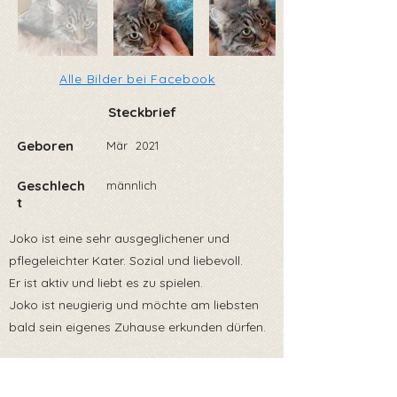
Alle Bilder bei Facebook
Steckbrief
Geboren
Mär
2021
Geschlech
männlich
t
Joko ist eine sehr ausgeglichener und
pflegeleichter Kater. Sozial und liebevoll.
Er ist aktiv und liebt es zu spielen.
Joko ist neugierig und möchte am liebsten
bald sein eigenes Zuhause erkunden dürfen.
Wunschzuhause 🏠: Joko möchte als reiner
Wohnungskater oder aber mit sicherem