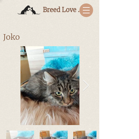
Breed Love Bulgaria
Joko