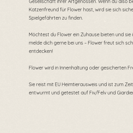
Gesellschaft ihrer Artgenossen. Wenn du also be
Katzenfreund für Flower hast, wird sie sich siche
Spielgefährten zu finden.
Möchtest du Flower ein Zuhause bieten und sie
melde dich gerne bei uns – Flower freut sich sc
entdecken!
Flower wird in Innenhaltung oder gesicherten Fr
Sie reist mit EU Heimtierausweis und ist zum Zei
entwurmt und getestet auf Fiv/Felv und Giardie