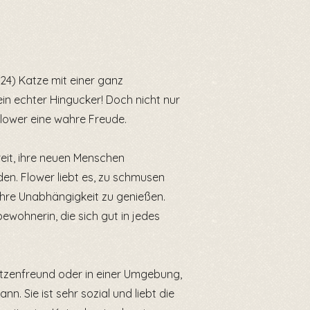
/24) Katze mit einer ganz
 ein echter Hingucker! Doch nicht nur
 Flower eine wahre Freude.
ereit, ihre neuen Menschen
en. Flower liebt es, zu schmusen
re Unabhängigkeit zu genießen.
bewohnerin, die sich gut in jedes
atzenfreund oder in einer Umgebung,
. Sie ist sehr sozial und liebt die