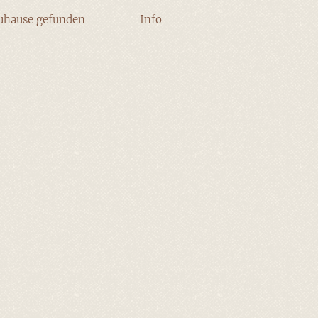
uhause gefunden
Info