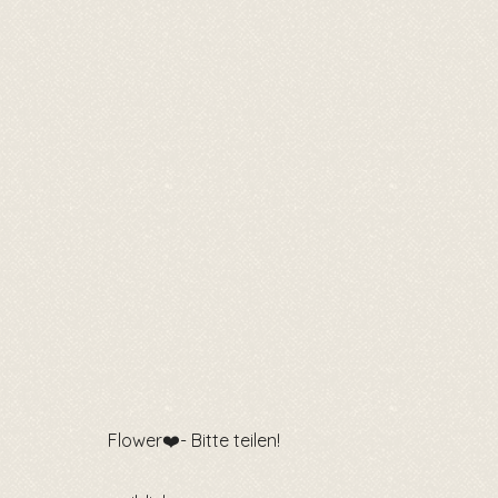
Flower❤️- Bitte teilen!