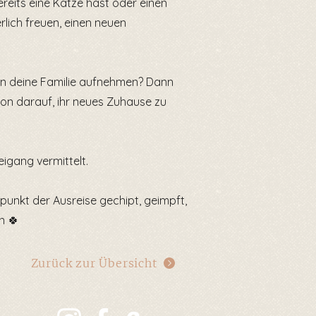
reits eine Katze hast oder einen
rlich freuen, einen neuen
 in deine Familie aufnehmen? Dann
hon darauf, ihr neues Zuhause zu
eigang vermittelt.
tpunkt der Ausreise gechipt, geimpft,
n 🍀
Zurück zur Übersicht