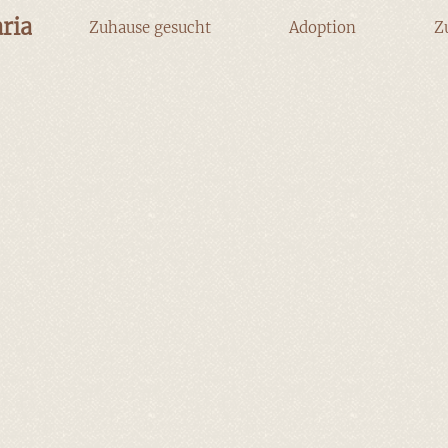
ria
Zuhause gesucht
Adoption
Z