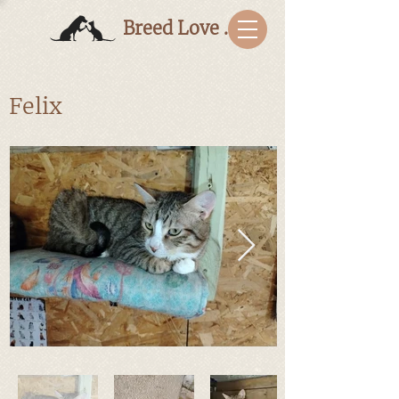
Breed Love Bulgaria
Felix