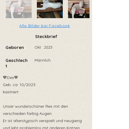
Alle Bilder bei Facebook
Steckbrief
Geboren
Okt
2023
Geschlech
Männlich
t
💙Dex💙
Geb. ca. 10/2023
kastriert
Unser wunderschöner Rex mit den
verschieden farbig Augen.
Er ist alterstypisch verspielt und neugierig
und lebt problemlos mit anderen Katzen