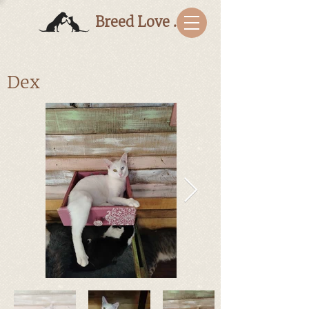
Breed Love Bulgaria
Dex