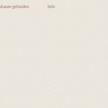
uhause gefunden
Info