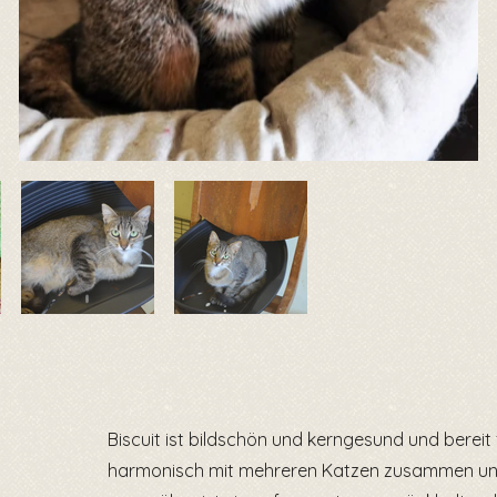
Biscuit ist bildschön und kerngesund und bereit fü
harmonisch mit mehreren Katzen zusammen und 