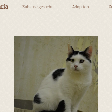
ria
Zuhause gesucht
Adoption
Z