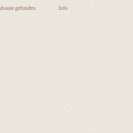
uhause gefunden
Info