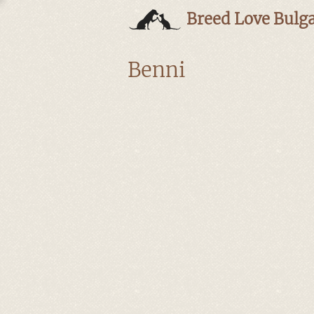
Breed Love Bulga
Benni