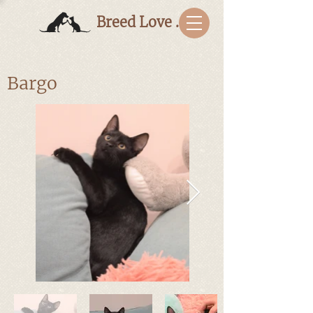
Breed Love Bulgaria
Bargo