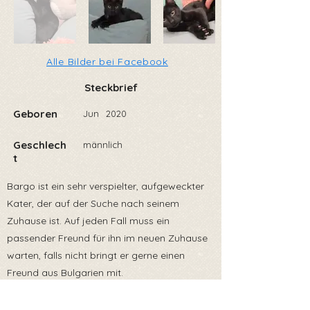
Alle Bilder bei Facebook
Steckbrief
Geboren
Jun
2020
Geschlech
männlich
t
Bargo ist ein sehr verspielter, aufgeweckter
Kater, der auf der Suche nach seinem
Zuhause ist. Auf jeden Fall muss ein
passender Freund für ihn im neuen Zuhause
warten, falls nicht bringt er gerne einen
Freund aus Bulgarien mit.
Wir sind uns sicher, dass Bargo den
zukünftigen Adoptanten Glück und Freude ins