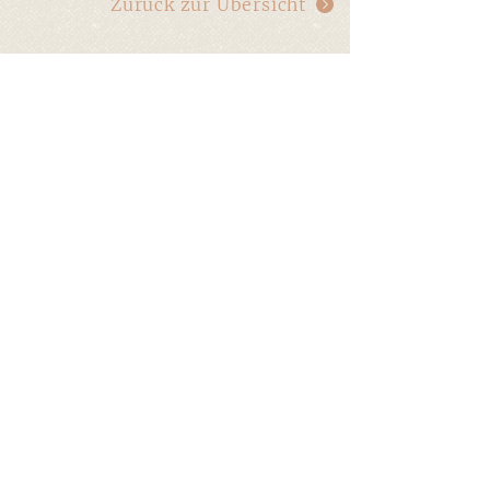
Zurück zur Übersicht