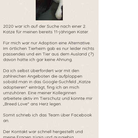
2020 war ich auf der Suche nach einer 2.
Katze für meinen bereits 11-jährigen Kater.
Für mich war nur Adoption eine Alternative.
Im örtlichen Tierheim gab es nur leider nichts
passendes und ein Tier aus dem Ausland (?)
davon hatte ich gar keine Ahnung.
Da ich selbst überfordert war mit den
zahlreichen Angeboten die aufploppen
sobald man in das Google-Suchfeld „Katze
adoptieren“ einträgt, fing ich an mich
umzuhören. Eine meiner Kolleginnen
arbeitete aktiv im Tierschutz und konnte mir
„Breed Love“ ans Herz legen.
Somit schrieb ich das Team über Facebook
an.
Der Kontakt war schnell hergestellt und
meine Fragen zügig und ausgiebig