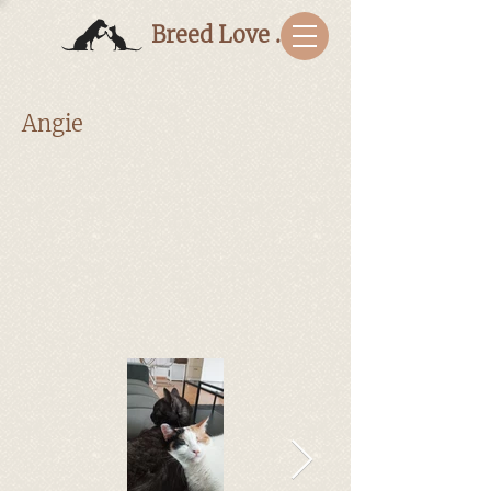
Breed Love Bulgaria
Angie