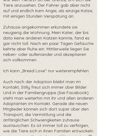
Tiere anzusehen. Der Fahrer gab aber nicht
auf und endlich kam Angie, als einzige Katze,
mit einigen Stunden Verspätung an.
Zuhause angekommen erkundete sie
neugierig die Wohnung. Mein Kater, der bis
dato keine anderen Katzen kannte, fand es
gar nicht toll. Nach ein paar Tagen Gefauche
kehrte aber Ruhe ein. Mittlerweile liegen Sie
neben- oder aufeinander und akzeptieren
sich vollkommen.
Ich kann „Breed Love“ nur weiterempfehlen.
Auch nach der Adoption bleibt man im
Kontakt, Stilly freut sich immer über Bilder.
Und in der Familiengruppe (bei Facebook)
steht man weiterhin mit ihr und allen anderen
Adoptanten im Kontakt. Gerade die neuen
Mitglieder können sich dort super über den
Transport, die Vermittlung und die
anfänglichen Schwierigkeiten zuhause
austauschen. Es ist immer toll zu verfolgen,
wie die Tiere sich in ihren Familien entwickeln.