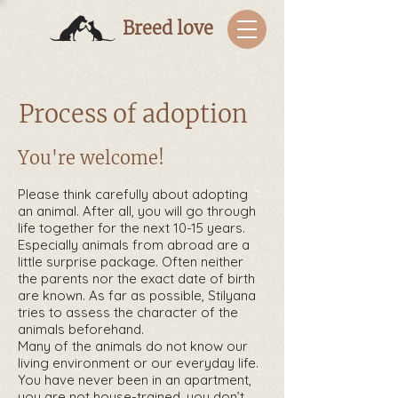
Breed love
Process of adoption
You're welcome!
Please think carefully about adopting
an animal. After all, you will go through
life together for the next 10-15 years.
Especially animals from abroad are a
little surprise package. Often neither
the parents nor the exact date of birth
are known. As far as possible, Stilyana
tries to assess the character of the
animals beforehand.
Many of the animals do not know our
living environment or our everyday life.
You have never been in an apartment,
you are not house-trained, you don’t