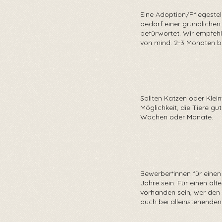
Eine Adoption/Pflegeste
bedarf einer gründlichen
befürwortet. Wir empfeh
von mind. 2-3 Monaten bis
Sollten Katzen oder Klein
Möglichkeit, die Tiere gu
Wochen oder Monate.
Bewerber*innen für einen
Jahre sein. Für einen ält
vorhanden sein, wer den 
auch bei alleinstehenden 