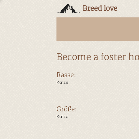
Breed love
​Become a foster 
Rasse:
Katze
Größe:
Katze