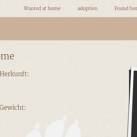
Wanted at home
adoption
Found ho
home
Herkunft:
Gewicht: