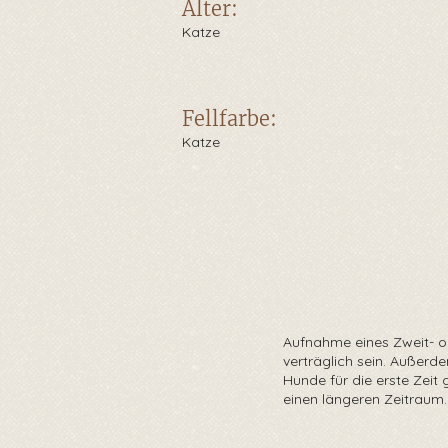
Alter:
Katze
Fellfarbe:
Katze
Aufnahme eines Zweit- o
verträglich sein. Außerde
Hunde für die erste Zeit
einen längeren Zeitraum.