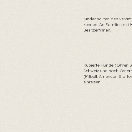
Kinder sollten den ver
kennen. An Familien mit 
Besitzer*innen.
Kupierte Hunde (Ohren u
Schweiz und nach Österre
(Pitbull, American Staffo
einreisen.