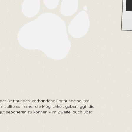
der Dritthundes: vorhandene Ersthunde sollten
m sollte es immer die Möglichkeit geben, ggf. die
 gut separieren zu können – im Zweifel auch über