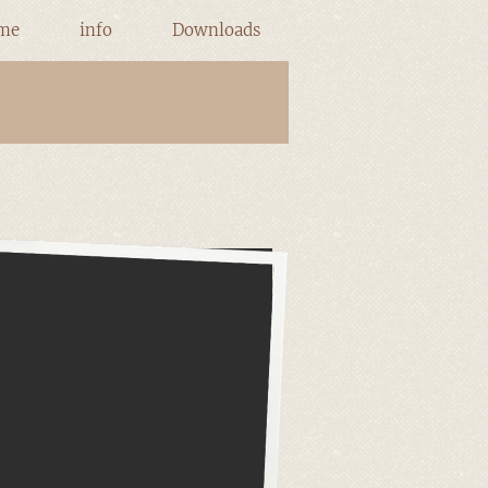
me
info
Downloads