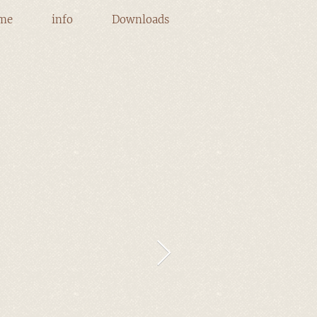
me
info
Downloads