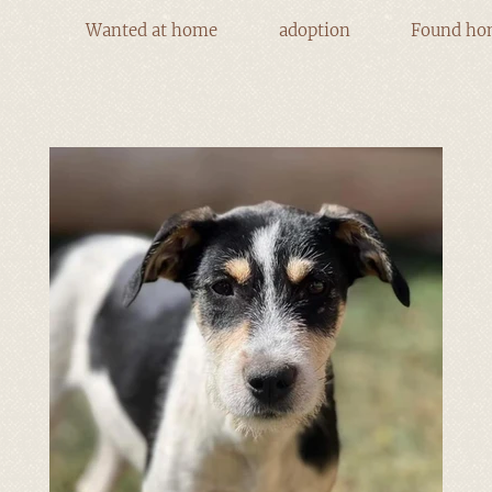
Wanted at home
adoption
Found ho