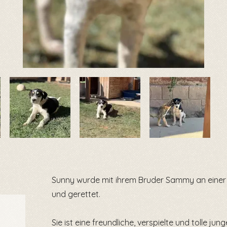
Sunny wurde mit ihrem Bruder Sammy an einer
und gerettet.
Sie ist eine freundliche, verspielte und tolle ju