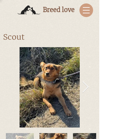
Breed love
Scout