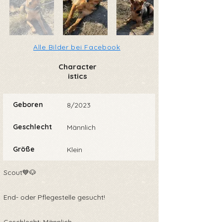
Alle Bilder bei Facebook
Character
istics
Geboren
8/2023
Geschlecht
Männlich
Größe
Klein
Scout💙🐶
End- oder Pflegestelle gesucht!