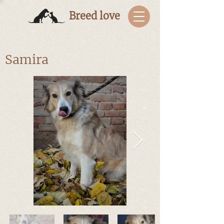
Breed love
Samira