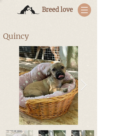
Breed love
Quincy