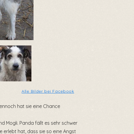
Alle Bilder bei Facebook
dennoch hat sie eine Chance
nd Mogli. Panda fällt es sehr schwer
 erlebt hat, dass sie so eine Angst