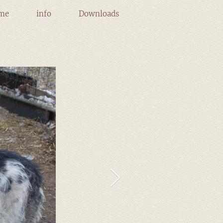
me
info
Downloads