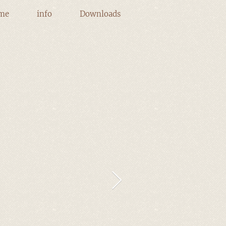
me
info
Downloads