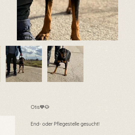
Otis💙🐶
End- oder Pflegestelle gesucht!