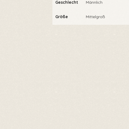
Geschlecht
Männlich
Größe
Mittelgroß