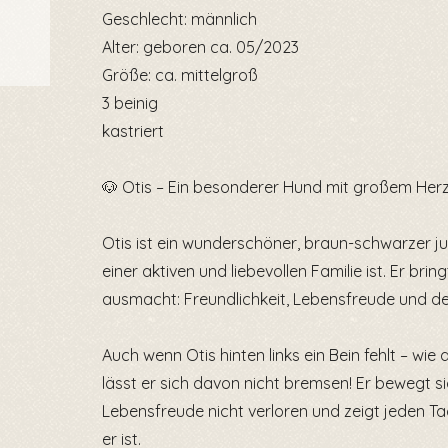
Geschlecht: männlich
Alter: geboren ca. 05/2023
Größe: ca. mittelgroß
3 beinig
kastriert
🐶 Otis – Ein besonderer Hund mit großem Herze
Otis ist ein wunderschöner, braun-schwarzer j
einer aktiven und liebevollen Familie ist. Er bring
ausmacht: Freundlichkeit, Lebensfreude und de
Auch wenn Otis hinten links ein Bein fehlt – wie d
lässt er sich davon nicht bremsen! Er bewegt s
Lebensfreude nicht verloren und zeigt jeden Ta
er ist.