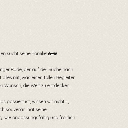
n sucht seine Familie! 🏡❤️
unger Rüde, der auf der Suche nach
t alles mit, was einen tollen Begleiter
n Wunsch, die Welt zu entdecken.
as passiert ist, wissen wir nicht –,
ich souverän, hat seine
g, wie anpassungsfähig und fröhlich