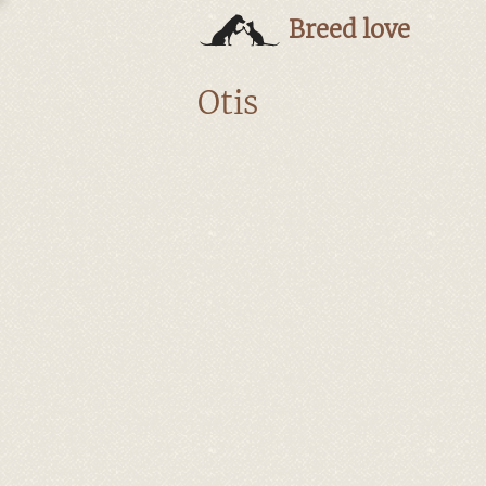
Breed love
Otis