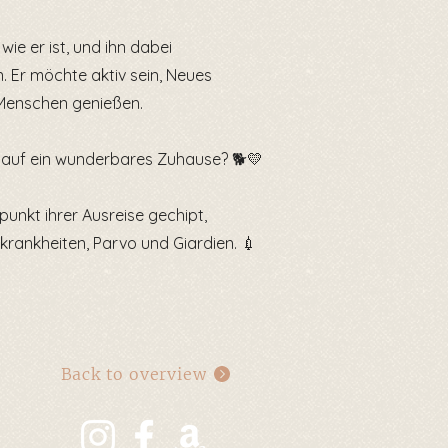
wie er ist, und ihn dabei
n. Er möchte aktiv sein, Neues
 Menschen genießen.
auf ein wunderbares Zuhause? 🐕💛
punkt ihrer Ausreise gechipt,
krankheiten, Parvo und Giardien. 💉
Back to overview