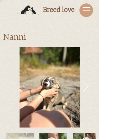
Breed love
Nanni