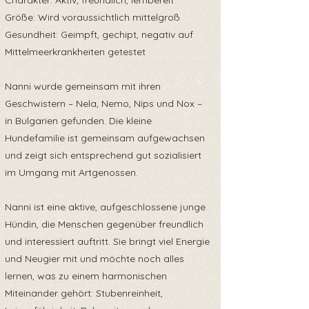
Charakter: Aktiv, freundlich, lernbereit
Größe: Wird voraussichtlich mittelgroß
Gesundheit: Geimpft, gechipt, negativ auf
Mittelmeerkrankheiten getestet
Nanni wurde gemeinsam mit ihren
Geschwistern – Nela, Nemo, Nips und Nox –
in Bulgarien gefunden. Die kleine
Hundefamilie ist gemeinsam aufgewachsen
und zeigt sich entsprechend gut sozialisiert
im Umgang mit Artgenossen.
Nanni ist eine aktive, aufgeschlossene junge
Hündin, die Menschen gegenüber freundlich
und interessiert auftritt. Sie bringt viel Energie
und Neugier mit und möchte noch alles
lernen, was zu einem harmonischen
Miteinander gehört: Stubenreinheit,