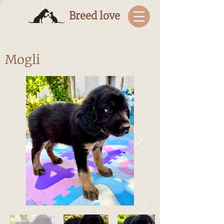
Breed love
Mogli