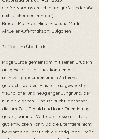
Geburtsdatum: ca. April 2025
Größe: voraussichtlich mittelgroß (Endgröße
nicht sicher bestimmbar)
Brüder: Mo, Mick, Mino, Miko und Matti
Aktueller Aufenthaltsort: Bulgarien
🐾 Mogli im Überblick
Mogli wurde gemeinsam mit seinen Brüdern
ausgesetzt. Zum Glück konnten alle
rechtzeitig gefunden und in Sicherheit
gebracht werden. Er ist ein aufgeweckter,
freundlicher und neugieriger Junghund, der
nun ein eigenes Zuhause sucht. Menschen,
die ihm Zeit, Geduld und klare Orientierung
geben, damit er Vertrauen fassen und sich
gut entwickeln kann. Da die Elterntiere nicht
bekannt sind, lässt sich die endgültige Größe